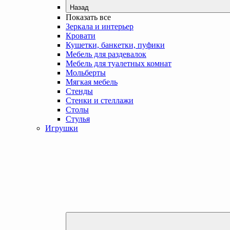
Назад
Показать все
Зеркала и интерьер
Кровати
Кушетки, банкетки, пуфики
Мебель для раздевалок
Мебель для туалетных комнат
Мольберты
Мягкая мебель
Стенды
Стенки и стеллажи
Столы
Стулья
Игрушки