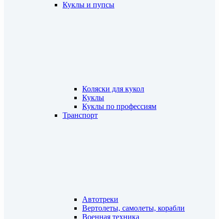
Куклы и пупсы
Коляски для кукол
Куклы
Куклы по профессиям
Транспорт
Автотреки
Вертолеты, самолеты, корабли
Военная техника