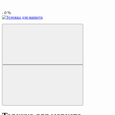
-
0
%