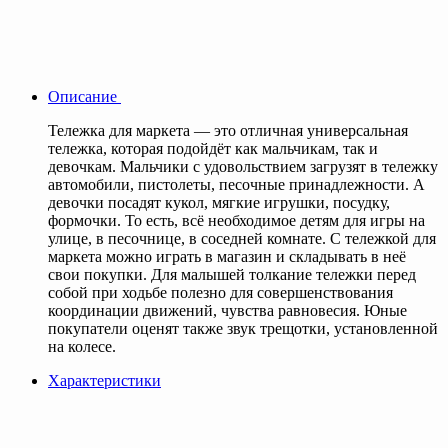
Описание
Тележка для маркета — это отличная универсальная
тележка, которая подойдёт как мальчикам, так и
девочкам. Мальчики с удовольствием загрузят в тележку
автомобили, пистолеты, песочные принадлежности. А
девочки посадят кукол, мягкие игрушки, посудку,
формочки. То есть, всё необходимое детям для игры на
улице, в песочнице, в соседней комнате. С тележкой для
маркета можно играть в магазин и складывать в неё
свои покупки. Для малышей толкание тележки перед
собой при ходьбе полезно для совершенствования
координации движений, чувства равновесия. Юные
покупатели оценят также звук трещотки, установленной
на колесе.
Характеристики