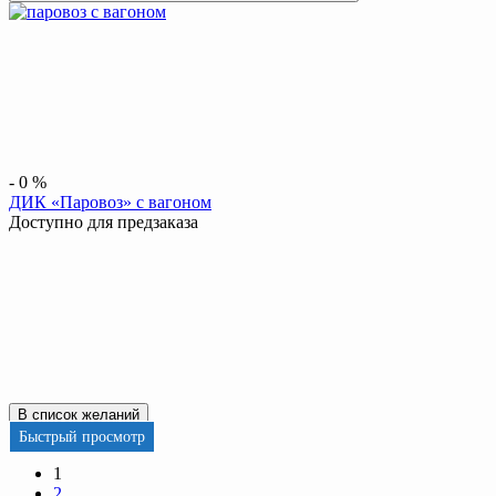
-
0
%
ДИК «Паровоз» с вагоном
Доступно для предзаказа
В список желаний
Быстрый просмотр
1
2