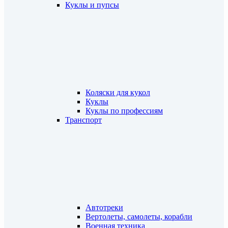
Куклы и пупсы
Коляски для кукол
Куклы
Куклы по профессиям
Транспорт
Автотреки
Вертолеты, самолеты, корабли
Военная техника