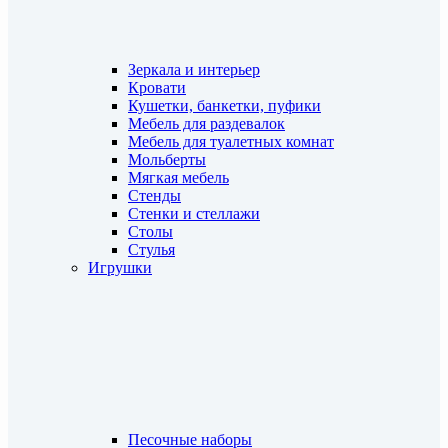
Зеркала и интерьер
Кровати
Кушетки, банкетки, пуфики
Мебель для раздевалок
Мебель для туалетных комнат
Мольберты
Мягкая мебель
Стенды
Стенки и стеллажи
Столы
Стулья
Игрушки
Песочные наборы