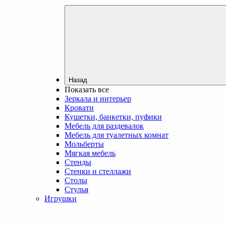
Назад
Показать все
Зеркала и интерьер
Кровати
Кушетки, банкетки, пуфики
Мебель для раздевалок
Мебель для туалетных комнат
Мольберты
Мягкая мебель
Стенды
Стенки и стеллажи
Столы
Стулья
Игрушки