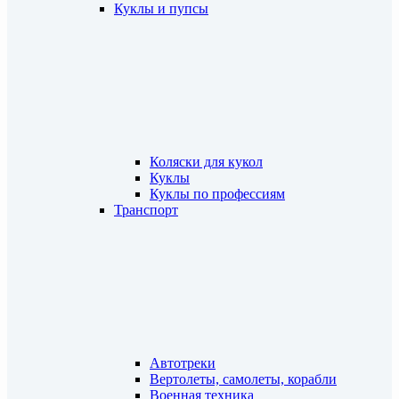
Куклы и пупсы
Коляски для кукол
Куклы
Куклы по профессиям
Транспорт
Автотреки
Вертолеты, самолеты, корабли
Военная техника