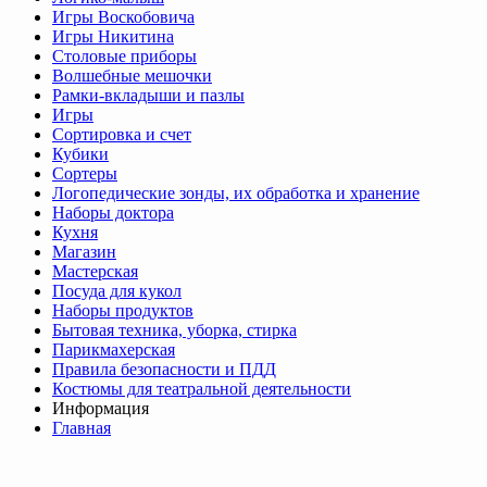
Игры Воскобовича
Игры Никитина
Столовые приборы
Волшебные мешочки
Рамки-вкладыши и пазлы
Игры
Сортировка и счет
Кубики
Сортеры
Логопедические зонды, их обработка и хранение
Наборы доктора
Кухня
Магазин
Мастерская
Посуда для кукол
Наборы продуктов
Бытовая техника, уборка, стирка
Парикмахерская
Правила безопасности и ПДД
Костюмы для театральной деятельности
Информация
Главная