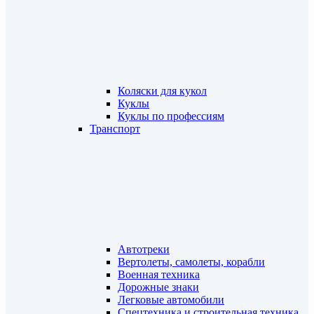
Коляски для кукол
Куклы
Куклы по профессиям
Транспорт
Автотреки
Вертолеты, самолеты, корабли
Военная техника
Дорожные знаки
Легковые автомобили
Спецтехника и строительная техника