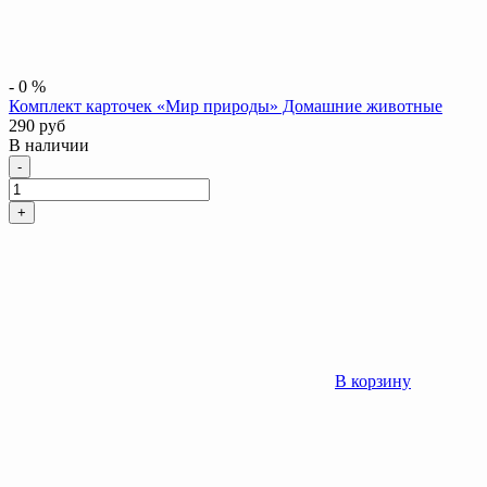
-
0
%
Комплект карточек «Мир природы» Домашние животные
290
руб
В наличии
Количество
-
+
В корзину