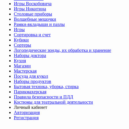
Игры Воскобовича
Игры Никитина
Столовые приборы
Волшебные мешочки
Рамки-вкладыши и пазлы
Игры
Сортировка и счет
Кубики
Сортеры
Логопедические зонды, их обработка и хранение
Наборы доктора
Кухня
Магазин
Мастерская
Посуда для кукол
Наборы продуктов
Бытовая техника, уборка, стирка
Парикмахерская
Правила безопасности и ПДД
Костюмы для театральной деятельности
Личный кабинет
Авторизация
Регистрация