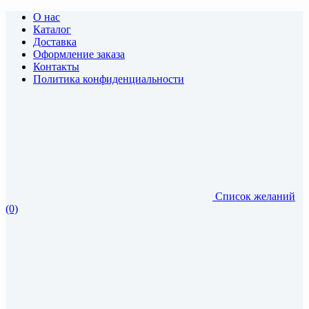
О нас
Каталог
Доставка
Оформление заказа
Контакты
Политика конфиденциальности
Список желаний
(0)