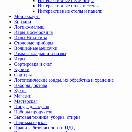
Интерактивные песочницы
Интерактивные полы и стены
Интерактивные столы и панели
Мой аккаунт
Корзина
Логико-малыш
Игры Воскобовича
Игры Никитина
Столовые приборы
Волшебные мешочки
Рамки-вкладыши и пазлы
Игры
Сортировка и счет
Кубики
Сортеры
Логопедические зонды, их обработка и хранение
Наборы доктора
Кухня
Магазин
Мастерская
Посуда для кукол
Наборы продуктов
Бытовая техника, уборка, стирка
Парикмахерская
Правила безопасности и ПДД