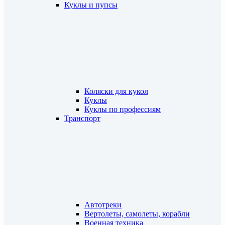
Куклы и пупсы
Коляски для кукол
Куклы
Куклы по профессиям
Транспорт
Автотреки
Вертолеты, самолеты, корабли
Военная техника