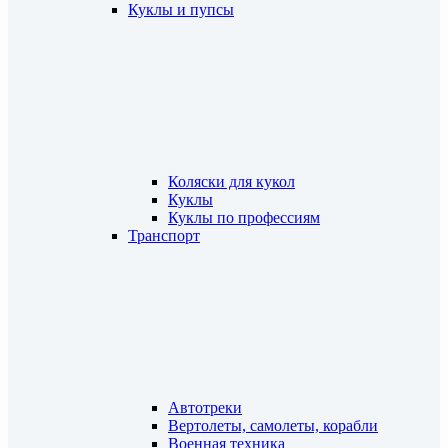
Куклы и пупсы
Коляски для кукол
Куклы
Куклы по профессиям
Транспорт
Автотреки
Вертолеты, самолеты, корабли
Военная техника