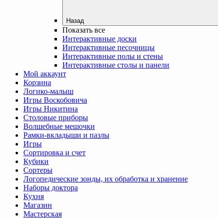
Назад
Показать все
Интерактивные доски
Интерактивные песочницы
Интерактивные полы и стены
Интерактивные столы и панели
Мой аккаунт
Корзина
Логико-малыш
Игры Воскобовича
Игры Никитина
Столовые приборы
Волшебные мешочки
Рамки-вкладыши и пазлы
Игры
Сортировка и счет
Кубики
Сортеры
Логопедические зонды, их обработка и хранение
Наборы доктора
Кухня
Магазин
Мастерская