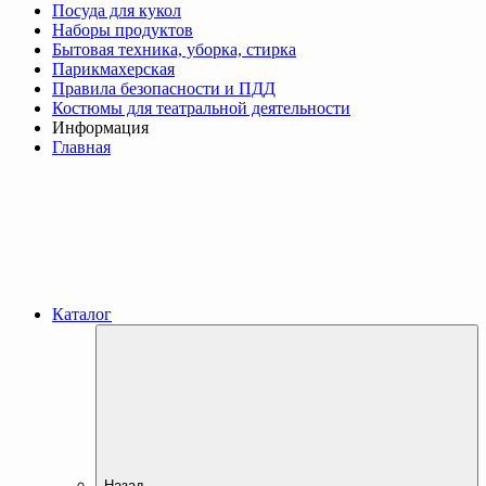
Посуда для кукол
Наборы продуктов
Бытовая техника, уборка, стирка
Парикмахерская
Правила безопасности и ПДД
Костюмы для театральной деятельности
Информация
Главная
Каталог
Назад