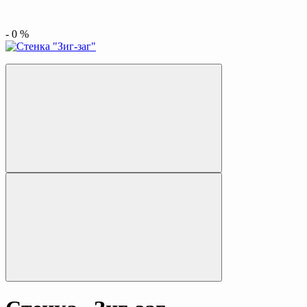
-
0
%