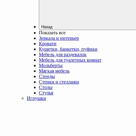
Назад
Показать все
Зеркала и интерьер
Кровати
Кушетки, банкетки, пуфики
Мебель для раздевалок
Мебель для туалетных комнат
Мольберты
Мягкая мебель
Стенды
Стенки и стеллажи
Столы
Стулья
Игрушки