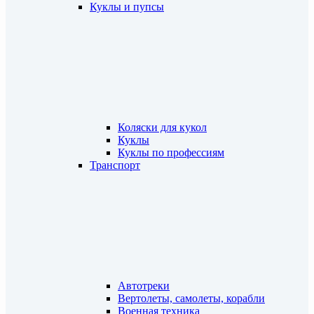
Куклы и пупсы
Коляски для кукол
Куклы
Куклы по профессиям
Транспорт
Автотреки
Вертолеты, самолеты, корабли
Военная техника