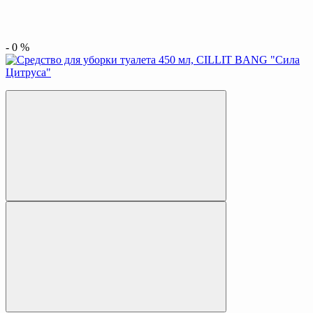
-
0
%