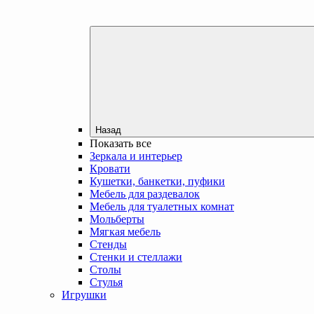
Назад
Показать все
Зеркала и интерьер
Кровати
Кушетки, банкетки, пуфики
Мебель для раздевалок
Мебель для туалетных комнат
Мольберты
Мягкая мебель
Стенды
Стенки и стеллажи
Столы
Стулья
Игрушки