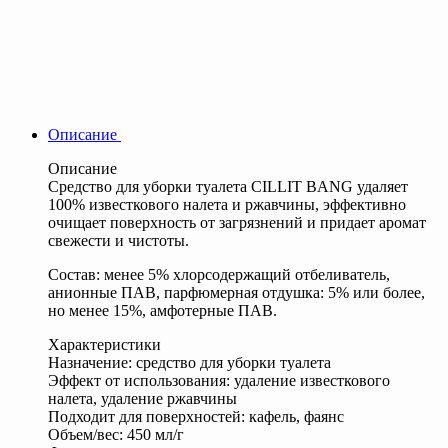
Описание
Описание
Средство для уборки туалета CILLIT BANG удаляет
100% известкового налета и ржавчины, эффективно
очищает поверхность от загрязнений и придает аромат
свежести и чистоты.
Состав: менее 5% хлорсодержащий отбеливатель,
анионные ПАВ, парфюмерная отдушка: 5% или более,
но менее 15%, амфотерные ПАВ.
Характеристики
Назначение: средство для уборки туалета
Эффект от использования: удаление известкового
налета, удаление ржавчины
Подходит для поверхностей: кафель, фаянс
Объем/вес: 450 мл/г