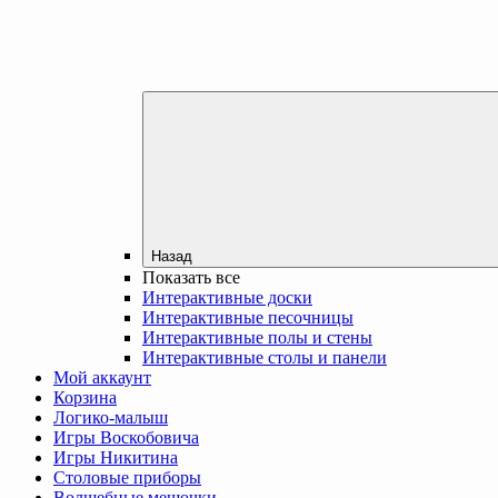
Назад
Показать все
Интерактивные доски
Интерактивные песочницы
Интерактивные полы и стены
Интерактивные столы и панели
Мой аккаунт
Корзина
Логико-малыш
Игры Воскобовича
Игры Никитина
Столовые приборы
Волшебные мешочки