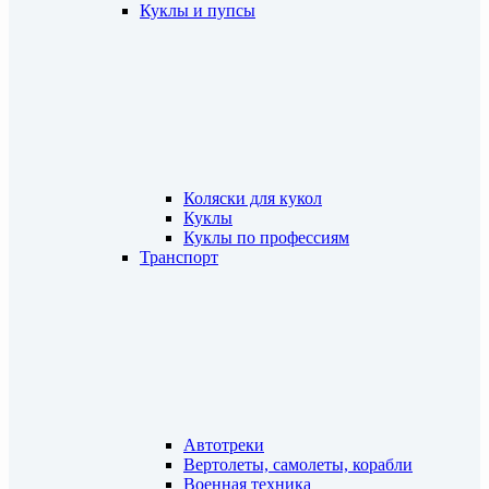
Куклы и пупсы
Коляски для кукол
Куклы
Куклы по профессиям
Транспорт
Автотреки
Вертолеты, самолеты, корабли
Военная техника