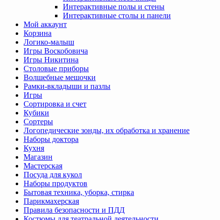
Интерактивные полы и стены
Интерактивные столы и панели
Мой аккаунт
Корзина
Логико-малыш
Игры Воскобовича
Игры Никитина
Столовые приборы
Волшебные мешочки
Рамки-вкладыши и пазлы
Игры
Сортировка и счет
Кубики
Сортеры
Логопедические зонды, их обработка и хранение
Наборы доктора
Кухня
Магазин
Мастерская
Посуда для кукол
Наборы продуктов
Бытовая техника, уборка, стирка
Парикмахерская
Правила безопасности и ПДД
Костюмы для театральной деятельности