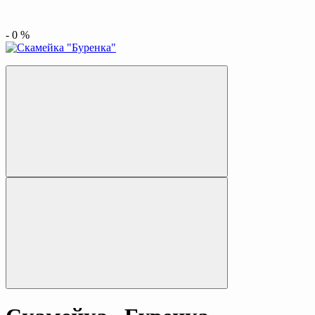
-
0
%