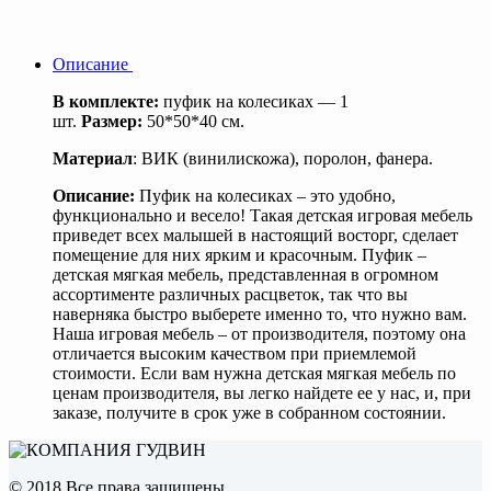
Описание
В комплекте:
пуфик на колесиках — 1
шт.
Размер:
50*50*40 см.
Материал
: ВИК (винилискожа), поролон, фанера.
Описание:
Пуфик на колесиках – это удобно,
функционально и весело! Такая детская игровая мебель
приведет всех малышей в настоящий восторг, сделает
помещение для них ярким и красочным. Пуфик –
детская мягкая мебель, представленная в огромном
ассортименте различных расцветок, так что вы
наверняка быстро выберете именно то, что нужно вам.
Наша игровая мебель – от производителя, поэтому она
отличается высоким качеством при приемлемой
стоимости. Если вам нужна детская мягкая мебель по
ценам производителя, вы легко найдете ее у нас, и, при
заказе, получите в срок уже в собранном состоянии.
© 2018 Все права защищены