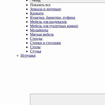
Назад
Показать все
Зеркала и интерьер
Кровати
Кушетки, банкетки, пуфики
Мебель для раздевалок
Мебель для туалетных комнат
Мольберты
Мягкая мебель
Стенды
Стенки и стеллажи
Столы
Стулья
Игрушки