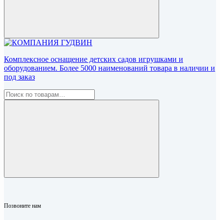
Комплексное оснащение детских садов игрушками и
оборудованием. Более 5000 наименований товара в наличии и
под заказ
Позвоните нам