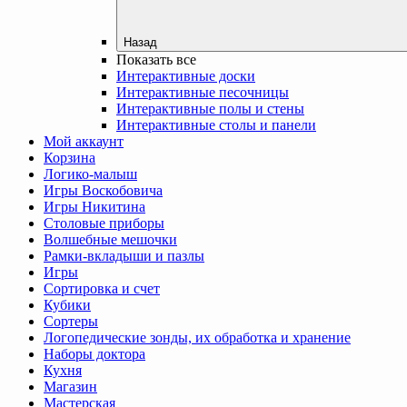
Назад
Показать все
Интерактивные доски
Интерактивные песочницы
Интерактивные полы и стены
Интерактивные столы и панели
Мой аккаунт
Корзина
Логико-малыш
Игры Воскобовича
Игры Никитина
Столовые приборы
Волшебные мешочки
Рамки-вкладыши и пазлы
Игры
Сортировка и счет
Кубики
Сортеры
Логопедические зонды, их обработка и хранение
Наборы доктора
Кухня
Магазин
Мастерская