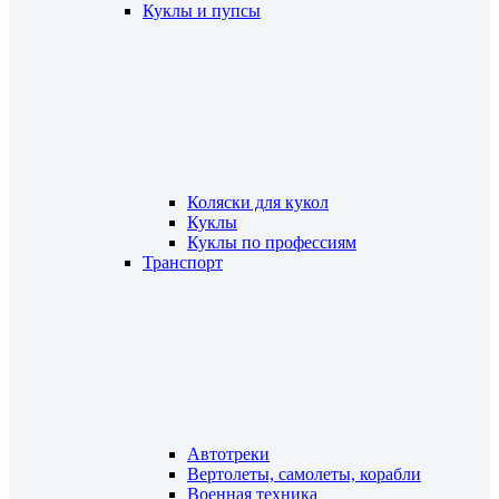
Куклы и пупсы
Коляски для кукол
Куклы
Куклы по профессиям
Транспорт
Автотреки
Вертолеты, самолеты, корабли
Военная техника