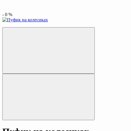
-
0
%