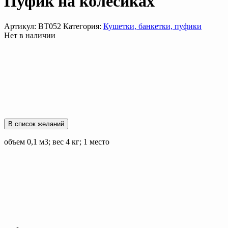
Пуфик на колесиках
Артикул:
ВТ052
Категория:
Кушетки, банкетки, пуфики
Нет в наличии
В список желаний
объем 0,1 м3; вес 4 кг; 1 место