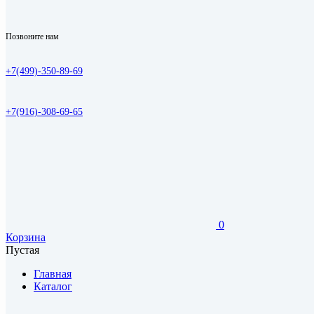
Позвоните нам
+7(499)-350-89-69
+7(916)-308-69-65
0
Корзина
Пустая
Главная
Каталог