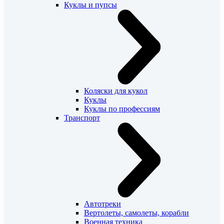
Куклы и пупсы
Коляски для кукол
Куклы
Куклы по профессиям
Транспорт
Автотреки
Вертолеты, самолеты, корабли
Военная техника