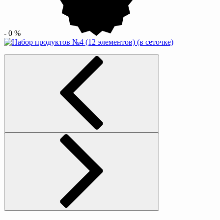
-
0
%