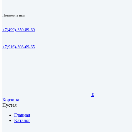
Позвоните нам
+7(499)-350-89-69
+7(916)-308-69-65
0
Корзина
Пустая
Главная
Каталог