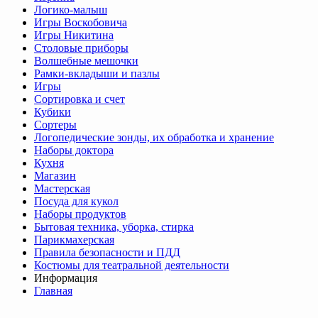
Логико-малыш
Игры Воскобовича
Игры Никитина
Столовые приборы
Волшебные мешочки
Рамки-вкладыши и пазлы
Игры
Сортировка и счет
Кубики
Сортеры
Логопедические зонды, их обработка и хранение
Наборы доктора
Кухня
Магазин
Мастерская
Посуда для кукол
Наборы продуктов
Бытовая техника, уборка, стирка
Парикмахерская
Правила безопасности и ПДД
Костюмы для театральной деятельности
Информация
Главная