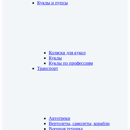
Куклы и пупсы
Коляски для кукол
Куклы
Куклы по профессиям
Транспорт
Автотреки
Вертолеты, самолеты, корабли
Военная техника