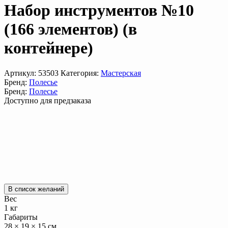
Набор инструментов №10
(166 элементов) (в
контейнере)
Артикул:
53503
Категория:
Мастерская
Бренд:
Полесье
Бренд:
Полесье
Доступно для предзаказа
В список желаний
Вес
1 кг
Габариты
28 × 19 × 15 см