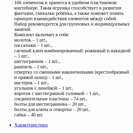
166 элементов и хранится в удобном пластиковом
контейнере. Такая игрушка способствует в развитии
фантазии, смекалки ребёнка, а также поможет понять
принцип взаимодействия элементов между собой.
Набор рекомендуется для групповых и индивидуальных
занятий.
Комплект включает в себя:
молоток – 1 шт.,
пассатижи – 1 шт.,
гаечный ключ комбинированный: рожковый и накидной
– 1 шт.,
шестигранник – 1 шт.,
рашпиль – 1 шт.,
отвертку со сменными наконечниками (крестообразный
и прямой шлиц) – 1 шт.,
мастерок – 1 шт.,
угольник с линейкой – 1 шт.,
вороток с шестигранной головкой – 1 шт.,
соединительные пластины – 74 шт.,
болты для шестигранника – 20 шт.,
болты для ключа и отвертки – 20 шт.,
гайки – 40 шт.
Характеристики