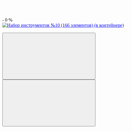
-
0
%