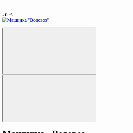
-
0
%