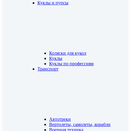
Куклы и пупсы
Коляски для кукол
Куклы
Куклы по профессиям
Транспорт
Автотреки
Вертолеты, самолеты, корабли
Военная техника