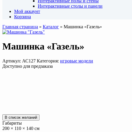
Интерактивные полы и стены
Интерактивные столы и панели
Мой аккаунт
Корзина
Главная страница
»
Каталог
»
Машинка «Газель»
Машинка «Газель»
Артикул:
АС127
Категория:
игровые модели
Доступно для предзаказа
В список желаний
Габариты
200 × 110 × 140 см