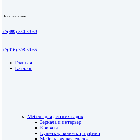
Позвоните нам
+7(499)-350-89-69
+7(916)-308-69-65
Главная
Каталог
Мебель для детских садов
Зеркала и интерьер
Кровати
Кушетки, банкетки, пуфики
Мебель для раздевалок