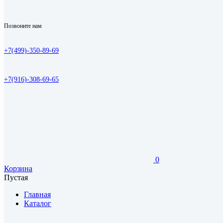
Позвоните нам
+7(499)-350-89-69
+7(916)-308-69-65
0
Корзина
Пустая
Главная
Каталог