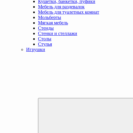
Кушетки, банкетки, пуфики
Мебель для раздевалок
Мебель для туалетных комнат
Мольберты
Мягкая мебель
Стенды
Стенки и стеллажи
Столы
Стулья
Игрушки