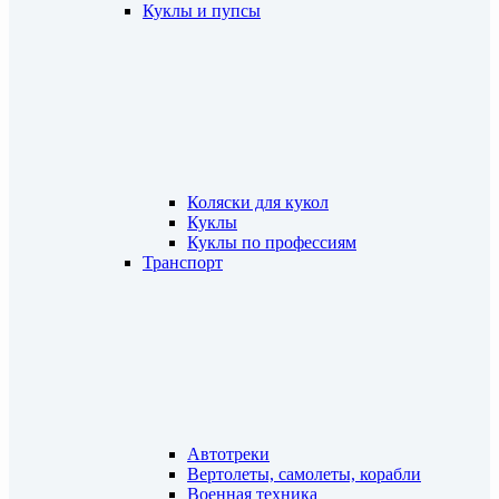
Куклы и пупсы
Коляски для кукол
Куклы
Куклы по профессиям
Транспорт
Автотреки
Вертолеты, самолеты, корабли
Военная техника