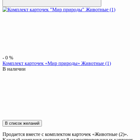
-
0
%
Комплект карточек «Мир природы» Животные (1)
В наличии
В список желаний
Продается вместе с комплектом карточек «Животные (2)».
Каждый комплект состоит из 8 иллюстрированных карточек.