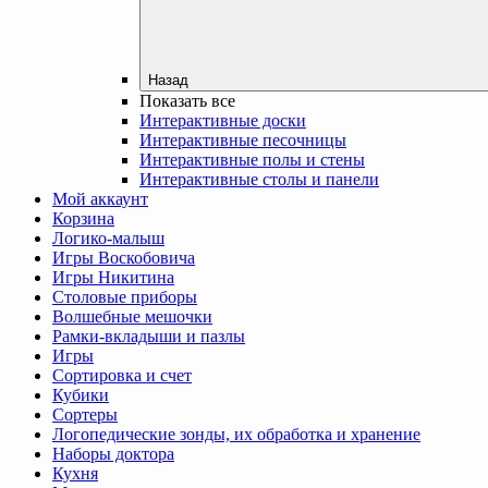
Назад
Показать все
Интерактивные доски
Интерактивные песочницы
Интерактивные полы и стены
Интерактивные столы и панели
Мой аккаунт
Корзина
Логико-малыш
Игры Воскобовича
Игры Никитина
Столовые приборы
Волшебные мешочки
Рамки-вкладыши и пазлы
Игры
Сортировка и счет
Кубики
Сортеры
Логопедические зонды, их обработка и хранение
Наборы доктора
Кухня