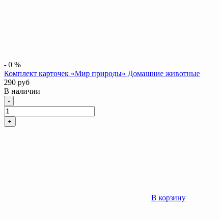
-
0
%
Комплект карточек «Мир природы» Домашние животные
290
руб
В наличии
Количество
-
+
В корзину