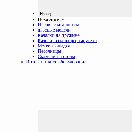
Назад
Показать все
Игровые комплексы
игровые модели
Качалки на пружине
Качели, балансиры, карусели
Метеоплощадка
Песочницы
Скамейки и столы
Интерактивное оборудование