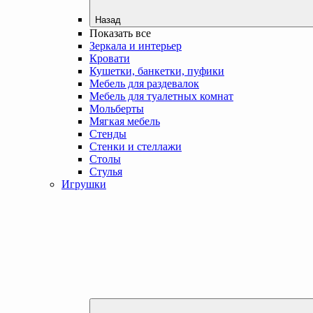
Назад
Показать все
Зеркала и интерьер
Кровати
Кушетки, банкетки, пуфики
Мебель для раздевалок
Мебель для туалетных комнат
Мольберты
Мягкая мебель
Стенды
Стенки и стеллажи
Столы
Стулья
Игрушки