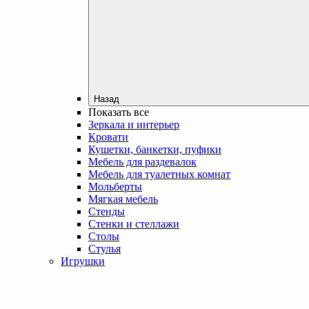
Назад
Показать все
Зеркала и интерьер
Кровати
Кушетки, банкетки, пуфики
Мебель для раздевалок
Мебель для туалетных комнат
Мольберты
Мягкая мебель
Стенды
Стенки и стеллажи
Столы
Стулья
Игрушки