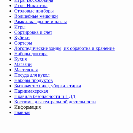
Игры Воскобовича
Игры Никитина
Столовые приборы
Волшебные мешочки
Рамки-вкладыши и пазлы
Игры
Сортировка и счет
Кубики
Сортеры
Логопедические зонды, их обработка и хранение
Наборы доктора
Кухня
Магазин
Мастерская
Посуда для кукол
Наборы продуктов
Бытовая техника, уборка, стирка
Парикмахерская
Правила безопасности и ПДД
Костюмы для театральной деятельности
Информация
Главная