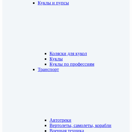
Куклы и пупсы
Коляски для кукол
Куклы
Куклы по профессиям
Транспорт
Автотреки
Вертолеты, самолеты, корабли
Военная техника