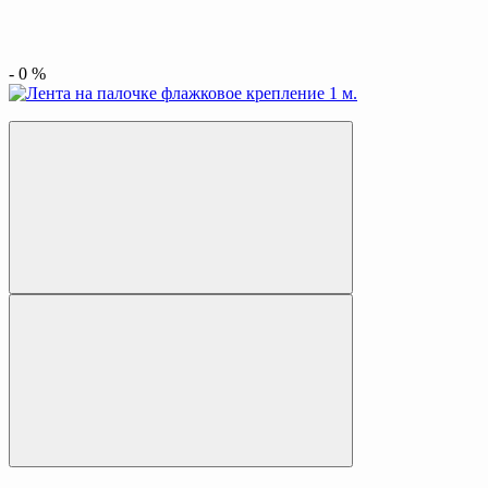
-
0
%