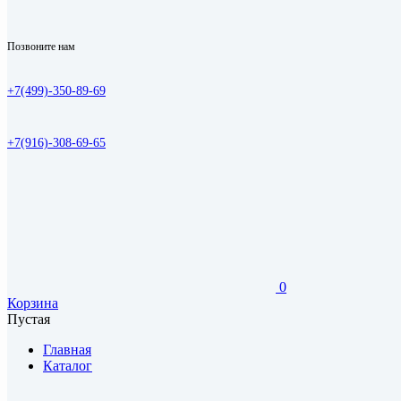
Позвоните нам
+7(499)-350-89-69
+7(916)-308-69-65
0
Корзина
Пустая
Главная
Каталог