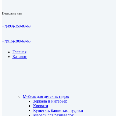
Позвоните нам
+7(499)-350-89-69
+7(916)-308-69-65
Главная
Каталог
Мебель для детских садов
Зеркала и интерьер
Кровати
Кушетки, банкетки, пуфики
Мебель для раздевалок