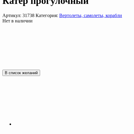
Катер прогулочный
Артикул:
31738
Категория:
Вертолеты, самолеты, корабли
Нет в наличии
В список желаний