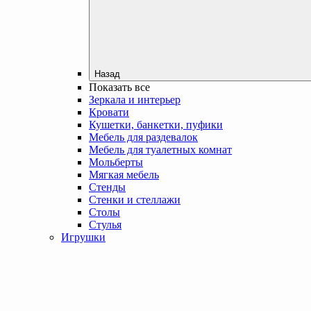
Назад
Показать все
Зеркала и интерьер
Кровати
Кушетки, банкетки, пуфики
Мебель для раздевалок
Мебель для туалетных комнат
Мольберты
Мягкая мебель
Стенды
Стенки и стеллажи
Столы
Стулья
Игрушки