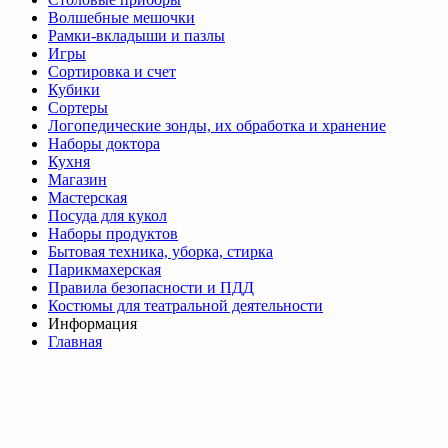
Волшебные мешочки
Рамки-вкладыши и пазлы
Игры
Сортировка и счет
Кубики
Сортеры
Логопедические зонды, их обработка и хранение
Наборы доктора
Кухня
Магазин
Мастерская
Посуда для кукол
Наборы продуктов
Бытовая техника, уборка, стирка
Парикмахерская
Правила безопасности и ПДД
Костюмы для театральной деятельности
Информация
Главная