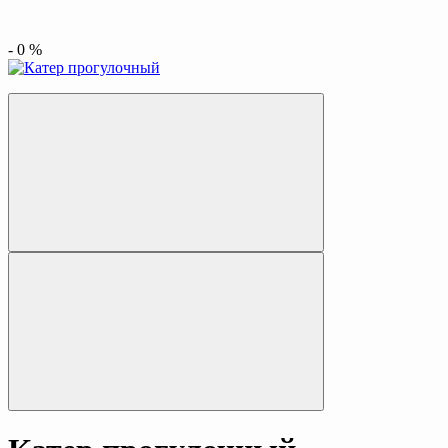
-
0
%