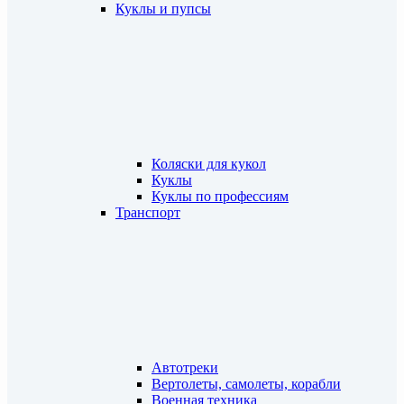
Куклы и пупсы
Коляски для кукол
Куклы
Куклы по профессиям
Транспорт
Автотреки
Вертолеты, самолеты, корабли
Военная техника