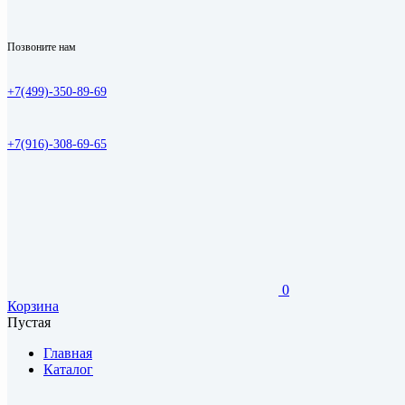
Позвоните нам
+7(499)-350-89-69
+7(916)-308-69-65
0
Корзина
Пустая
Главная
Каталог