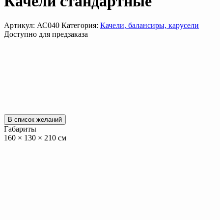
Качели стандартные
Артикул:
АС040
Категория:
Качели, балансиры, карусели
Доступно для предзаказа
В список желаний
Габариты
160 × 130 × 210 см