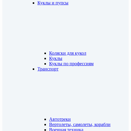
Куклы и пупсы
Коляски для кукол
Куклы
Куклы по профессиям
Транспорт
Автотреки
Вертолеты, самолеты, корабли
Военная техника