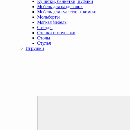
Кушетки, банкетки, пуфики
Мебель для раздевалок
Мебель для туалетных комнат
Мольберты
Мягкая мебель
Стенды
Стенки и стеллажи
Столы
Стулья
Игрушки