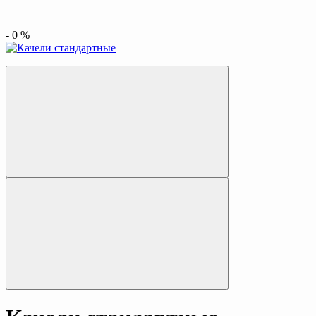
-
0
%