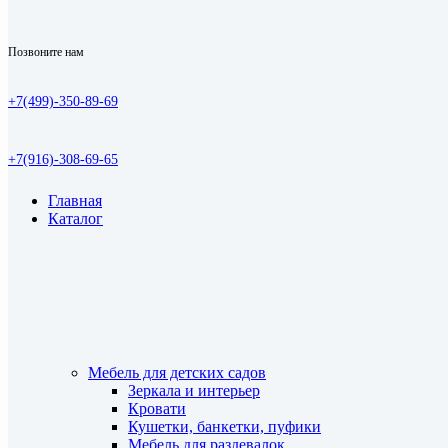
Позвоните нам
+7(499)-350-89-69
+7(916)-308-69-65
Главная
Каталог
Мебель для детских садов
Зеркала и интерьер
Кровати
Кушетки, банкетки, пуфики
Мебель для раздевалок