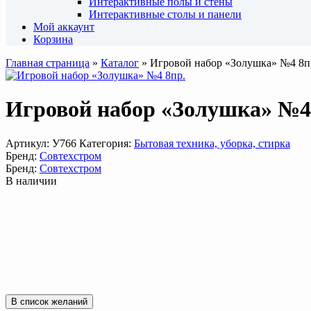
Интерактивные полы и стены
Интерактивные столы и панели
Мой аккаунт
Корзина
Главная страница
»
Каталог
»
Игровой набор «Золушка» №4 8п
Игровой набор «Золушка» №4
Артикул:
У766
Категория:
Бытовая техника, уборка, стирка
Бренд:
Совтехстром
Бренд:
Совтехстром
В наличии
В список желаний