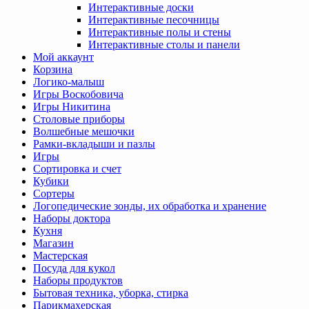
Интерактивные доски
Интерактивные песочницы
Интерактивные полы и стены
Интерактивные столы и панели
Мой аккаунт
Корзина
Логико-малыш
Игры Воскобовича
Игры Никитина
Столовые приборы
Волшебные мешочки
Рамки-вкладыши и пазлы
Игры
Сортировка и счет
Кубики
Сортеры
Логопедические зонды, их обработка и хранение
Наборы доктора
Кухня
Магазин
Мастерская
Посуда для кукол
Наборы продуктов
Бытовая техника, уборка, стирка
Парикмахерская