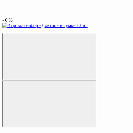
-
0
%