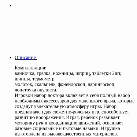
Описание
Комплектация:
ванночка, грелка, ножницы, шприц, таблетки 2шт,
щипцы, термометр,
молоток, скальпель, фонендоскоп, ларингоскоп,
лопаточка окулиста.
Игровой набор доктора включает в себя полный набор
необходимых аксессуаров для маленького врача, которые
создадут увлекательную атмосферу игры. Набор
предназначен для сюжетно-ролевых игр, способствует
развитию воображения. Играя, ребёнок развивает
моторику рук и координацию движений, осваивает
базовые социальные и бытовые навыки. Игрушка
изготовлена из высококачественных материалов.