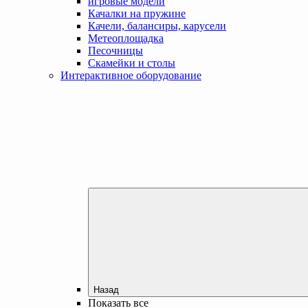
игровые модели
Качалки на пружине
Качели, балансиры, карусели
Метеоплощадка
Песочницы
Скамейки и столы
Интерактивное оборудование
Назад
Показать все