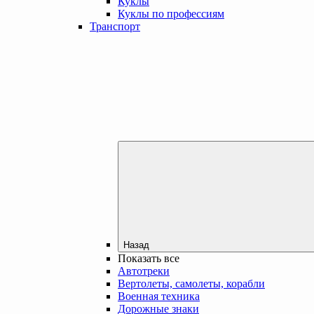
Куклы
Куклы по профессиям
Транспорт
Назад
Показать все
Автотреки
Вертолеты, самолеты, корабли
Военная техника
Дорожные знаки