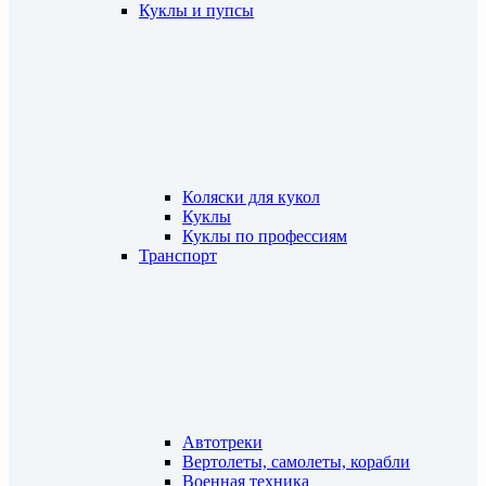
Куклы и пупсы
Коляски для кукол
Куклы
Куклы по профессиям
Транспорт
Автотреки
Вертолеты, самолеты, корабли
Военная техника