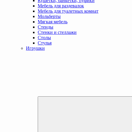
Кушетки, банкетки, пуфики
Мебель для раздевалок
Мебель для туалетных комнат
Мольберты
Мягкая мебель
Стенды
Стенки и стеллажи
Столы
Стулья
Игрушки