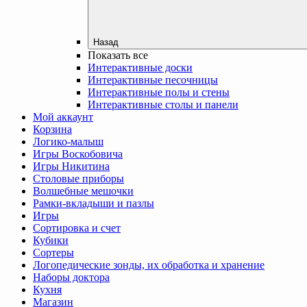
Назад
Показать все
Интерактивные доски
Интерактивные песочницы
Интерактивные полы и стены
Интерактивные столы и панели
Мой аккаунт
Корзина
Логико-малыш
Игры Воскобовича
Игры Никитина
Столовые приборы
Волшебные мешочки
Рамки-вкладыши и пазлы
Игры
Сортировка и счет
Кубики
Сортеры
Логопедические зонды, их обработка и хранение
Наборы доктора
Кухня
Магазин