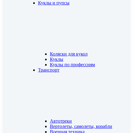
Куклы и пупсы
Коляски для кукол
Куклы
Куклы по профессиям
Транспорт
Автотреки
Вертолеты, самолеты, корабли
Военная техника