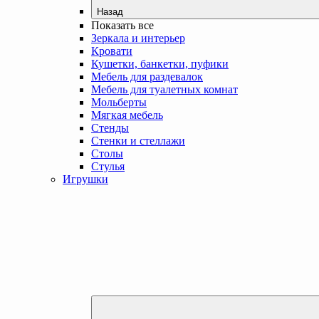
Назад
Показать все
Зеркала и интерьер
Кровати
Кушетки, банкетки, пуфики
Мебель для раздевалок
Мебель для туалетных комнат
Мольберты
Мягкая мебель
Стенды
Стенки и стеллажи
Столы
Стулья
Игрушки