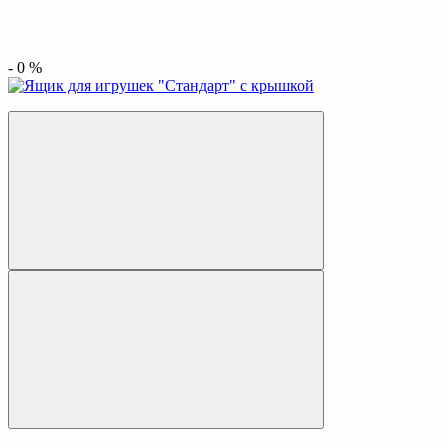
-
0
%