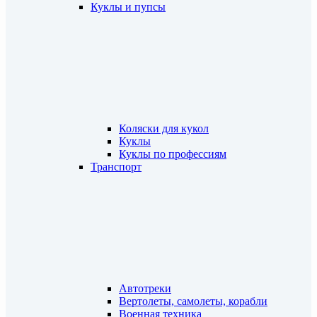
Куклы и пупсы
Коляски для кукол
Куклы
Куклы по профессиям
Транспорт
Автотреки
Вертолеты, самолеты, корабли
Военная техника