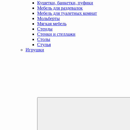
Кушетки, банкетки, пуфики
Мебель для раздевалок
Мебель для туалетных комнат
Мольберты
Мягкая мебель
Стенды
Стенки и стеллажи
Столы
Стулья
Игрушки