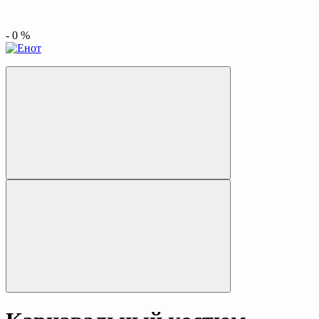
-
0
%