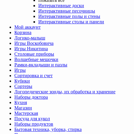
Показать все
Интерактивные доски
Интерактивные песочницы
Интерактивные полы и стены
Интерактивные столы и панели
Мой аккаунт
Корзина
Логико-малыш
Игры Воскобовича
Игры Никитина
Столовые приборы
Волшебные мешочки
Рамки-вкладыши и пазлы
Игры
Сортировка и счет
Кубики
Сортеры
Логопедические зонды, их обработка и хранение
Наборы доктора
Кухня
Магазин
Мастерская
Посуда для кукол
Наборы продуктов
Бытовая техника, уборка, стирка