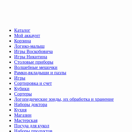
Каталог
Мой аккаунт
Корзина
Логико-малыш
Игры Воскобовича
Игры Никитина
Столовые приборы
Волшебные мешочки
Рамки-вкладыши и пазлы
Игры
Сортировка и счет
Кубики
Сортеры
Логопедические зонды, их обработка и хранение
Наборы доктора
Кухня
Магазин
Мастерская
Посуда для кукол
Наборы продуктов