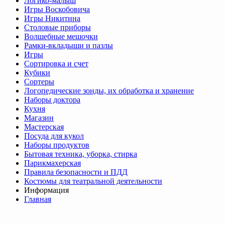
Логико-малыш
Игры Воскобовича
Игры Никитина
Столовые приборы
Волшебные мешочки
Рамки-вкладыши и пазлы
Игры
Сортировка и счет
Кубики
Сортеры
Логопедические зонды, их обработка и хранение
Наборы доктора
Кухня
Магазин
Мастерская
Посуда для кукол
Наборы продуктов
Бытовая техника, уборка, стирка
Парикмахерская
Правила безопасности и ПДД
Костюмы для театральной деятельности
Информация
Главная