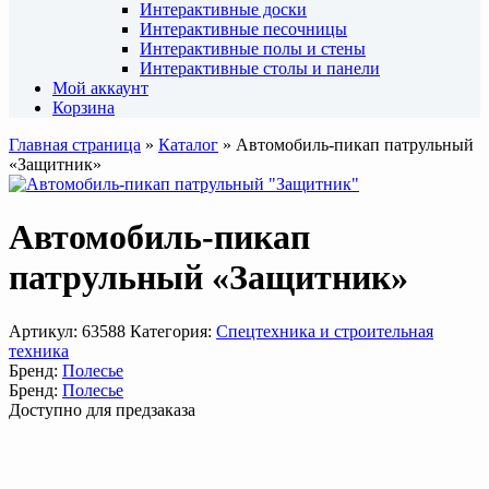
Интерактивные доски
Интерактивные песочницы
Интерактивные полы и стены
Интерактивные столы и панели
Мой аккаунт
Корзина
Главная страница
»
Каталог
»
Автомобиль-пикап патрульный
«Защитник»
Автомобиль-пикап
патрульный «Защитник»
Артикул:
63588
Категория:
Спецтехника и строительная
техника
Бренд:
Полесье
Бренд:
Полесье
Доступно для предзаказа