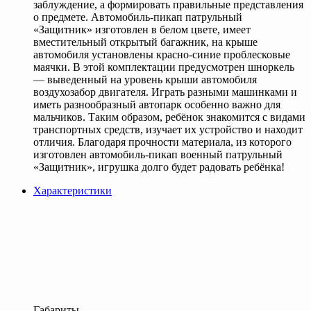
заблуждение, а формировать правильные представления
о предмете. Автомобиль-пикап патрульный
«Защитник» изготовлен в белом цвете, имеет
вместительный открытый багажник, на крыше
автомобиля установлены красно-синие проблесковые
маячки. В этой комплектации предусмотрен шноркель
— выведенный на уровень крыши автомобиля
воздухозабор двигателя. Играть разными машинками и
иметь разнообразный автопарк особенно важно для
мальчиков. Таким образом, ребёнок знакомится с видами
транспортных средств, изучает их устройство и находит
отличия. Благодаря прочности материала, из которого
изготовлен автомобиль-пикап военный патрульный
«Защитник», игрушка долго будет радовать ребёнка!
Характеристики
Габариты