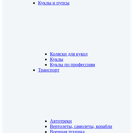
Куклы и пупсы
Коляски для кукол
Куклы
Куклы по профессиям
Транспорт
Автотреки
Вертолеты, самолеты, корабли
Военная техника