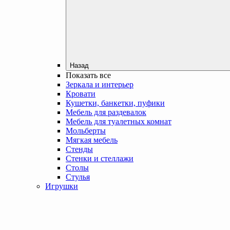
Назад
Показать все
Зеркала и интерьер
Кровати
Кушетки, банкетки, пуфики
Мебель для раздевалок
Мебель для туалетных комнат
Мольберты
Мягкая мебель
Стенды
Стенки и стеллажи
Столы
Стулья
Игрушки