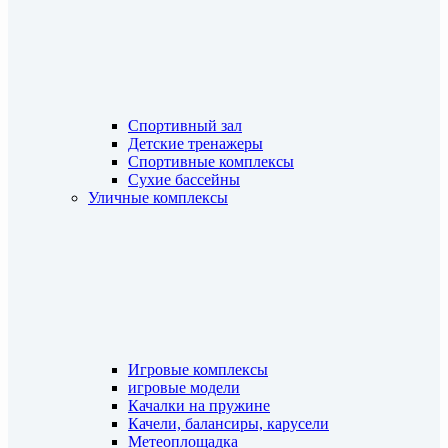
Спортивный зал
Детские тренажеры
Спортивные комплексы
Сухие бассейны
Уличные комплексы
Игровые комплексы
игровые модели
Качалки на пружине
Качели, балансиры, карусели
Метеоплощадка