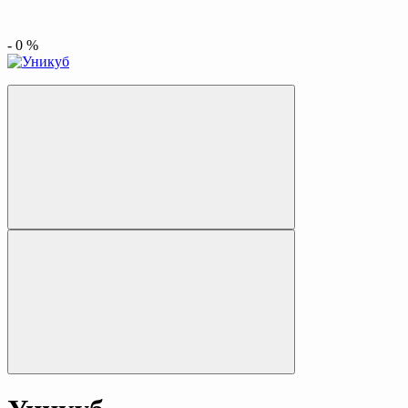
-
0
%