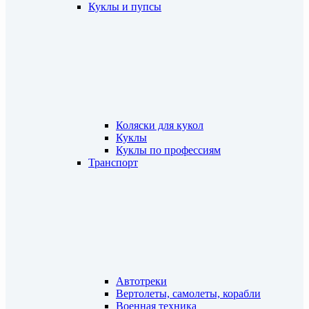
Куклы и пупсы
Коляски для кукол
Куклы
Куклы по профессиям
Транспорт
Автотреки
Вертолеты, самолеты, корабли
Военная техника