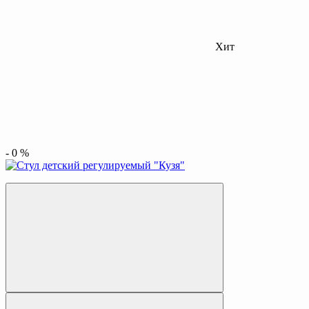
Хит
-
0
%