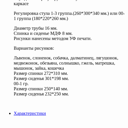
каркасе
Регулировка стула 1-3 группа.(260*300*340 мм.) или 00-
1 группа (180*220*260 мм.)
Диаметр трубы 16 мм.
Спинка и сиденье МДФ 8 мм.
Рисунки нанесены методом УФ печати.
Варианты рисунков:
Львенок, слоненок, собачка, далматинец, лягушонок,
медвежонок, обезьяна, солнышко, гжель, матрешка,
мышонок, зайка, кошечка
Размер спинки 272*310 мм.
Размер сиденья 301*198 мм.
00-1 гр.
Размер спинки 250*140 мм.
Размер сиденья 232*250 мм.
Характеристики