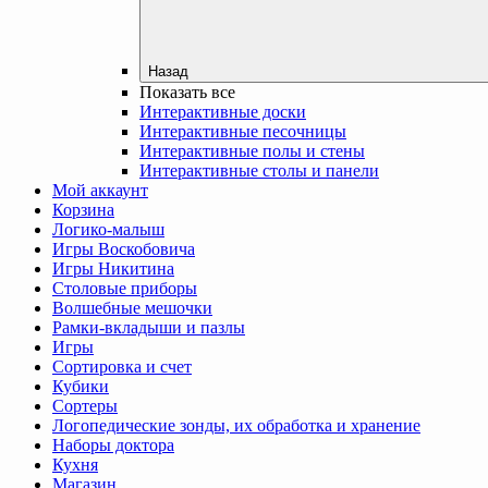
Назад
Показать все
Интерактивные доски
Интерактивные песочницы
Интерактивные полы и стены
Интерактивные столы и панели
Мой аккаунт
Корзина
Логико-малыш
Игры Воскобовича
Игры Никитина
Столовые приборы
Волшебные мешочки
Рамки-вкладыши и пазлы
Игры
Сортировка и счет
Кубики
Сортеры
Логопедические зонды, их обработка и хранение
Наборы доктора
Кухня
Магазин