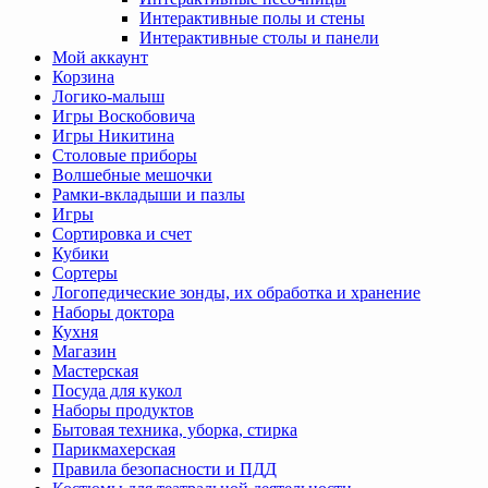
Интерактивные полы и стены
Интерактивные столы и панели
Мой аккаунт
Корзина
Логико-малыш
Игры Воскобовича
Игры Никитина
Столовые приборы
Волшебные мешочки
Рамки-вкладыши и пазлы
Игры
Сортировка и счет
Кубики
Сортеры
Логопедические зонды, их обработка и хранение
Наборы доктора
Кухня
Магазин
Мастерская
Посуда для кукол
Наборы продуктов
Бытовая техника, уборка, стирка
Парикмахерская
Правила безопасности и ПДД