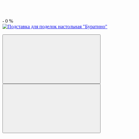
-
0
%