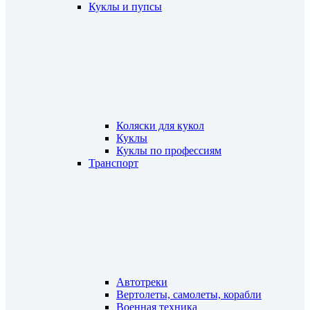
Куклы и пупсы
Коляски для кукол
Куклы
Куклы по профессиям
Транспорт
Автотреки
Вертолеты, самолеты, корабли
Военная техника