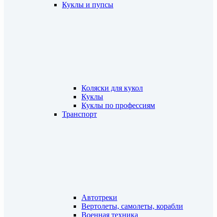
Куклы и пупсы
Коляски для кукол
Куклы
Куклы по профессиям
Транспорт
Автотреки
Вертолеты, самолеты, корабли
Военная техника