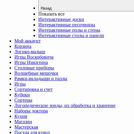
Назад
Показать все
Интерактивные доски
Интерактивные песочницы
Интерактивные полы и стены
Интерактивные столы и панели
Мой аккаунт
Корзина
Логико-малыш
Игры Воскобовича
Игры Никитина
Столовые приборы
Волшебные мешочки
Рамки-вкладыши и пазлы
Игры
Сортировка и счет
Кубики
Сортеры
Логопедические зонды, их обработка и хранение
Наборы доктора
Кухня
Магазин
Мастерская
Посуда для кукол