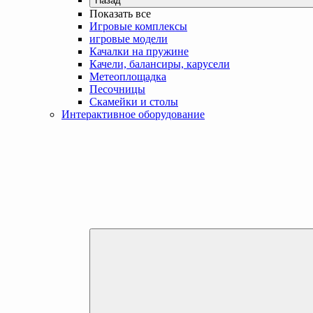
Назад
Показать все
Игровые комплексы
игровые модели
Качалки на пружине
Качели, балансиры, карусели
Метеоплощадка
Песочницы
Скамейки и столы
Интерактивное оборудование