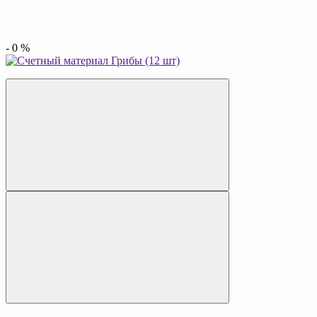
-
0
%