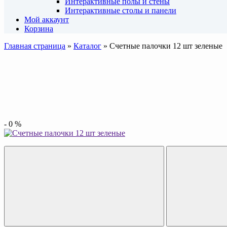
Интерактивные полы и стены
Интерактивные столы и панели
Мой аккаунт
Корзина
Главная страница
»
Каталог
»
Счетные палочки 12 шт зеленые
-
0
%