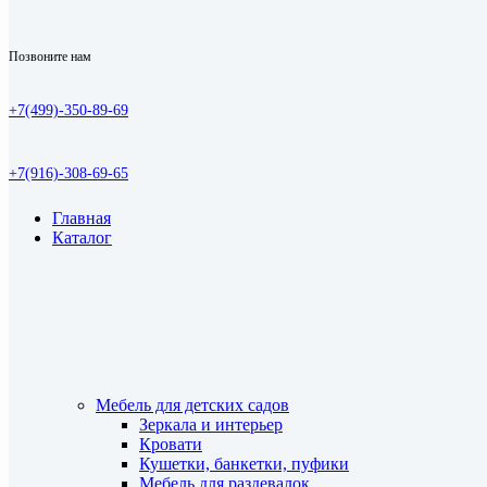
Позвоните нам
+7(499)-350-89-69
+7(916)-308-69-65
Главная
Каталог
Мебель для детских садов
Зеркала и интерьер
Кровати
Кушетки, банкетки, пуфики
Мебель для раздевалок