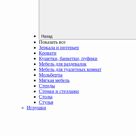
Назад
Показать все
Зеркала и интерьер
Кровати
Кушетки, банкетки, пуфики
Мебель для раздевалок
Мебель для туалетных комнат
Мольберты
Мягкая мебель
Стенды
Стенки и стеллажи
Столы
Стулья
Игрушки