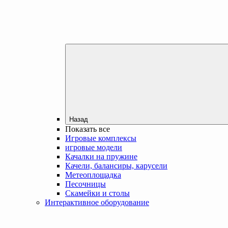
Назад
Показать все
Игровые комплексы
игровые модели
Качалки на пружине
Качели, балансиры, карусели
Метеоплощадка
Песочницы
Скамейки и столы
Интерактивное оборудование