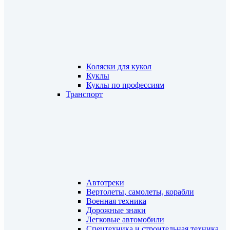
Коляски для кукол
Куклы
Куклы по профессиям
Транспорт
Автотреки
Вертолеты, самолеты, корабли
Военная техника
Дорожные знаки
Легковые автомобили
Спецтехника и строительная техника