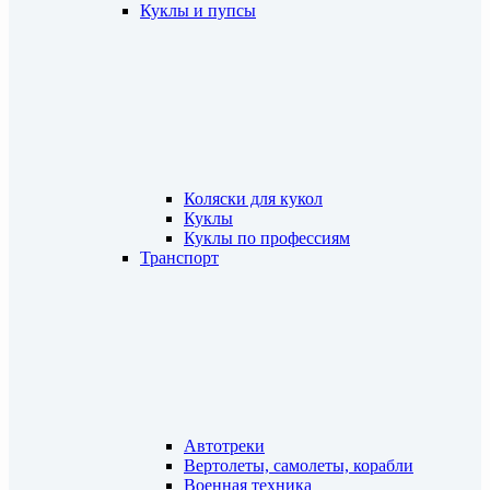
Куклы и пупсы
Коляски для кукол
Куклы
Куклы по профессиям
Транспорт
Автотреки
Вертолеты, самолеты, корабли
Военная техника