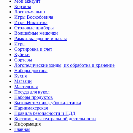
Мой аккаунт
Корзина
Логико-малыш
Игры Воскобовича
Игры Никитина
Столовые приборы
Волшебные мешочки
Рамки-вкладыши и пазлы
Игры
Сортировка и счет
Кубики
Сортеры
Логопедические зонды, их обработка и хранение
Наборы доктора
Кухня
Магазин
Мастерская
Посуда для кукол
Наборы продуктов
Бытовая техника, уборка, стирка
Парикмахерская
Правила безопасности и ПДД
Костюмы для театральной деятельности
Информация
Главная