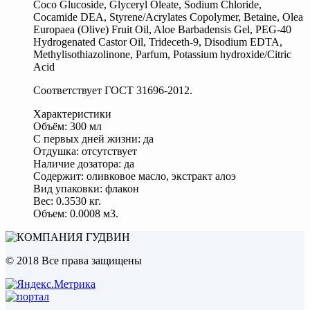
Coco Glucoside, Glyceryl Oleate, Sodium Chloride,
Cocamide DEA, Styrene/Acrylates Copolymer, Betaine, Olea
Europaea (Olive) Fruit Oil, Aloe Barbadensis Gel, PEG-40
Hydrogenated Castor Oil, Trideceth-9, Disodium EDTA,
Methylisothiazolinone, Parfum, Potassium hydroxide/Citric
Acid
Соответствует ГОСТ 31696-2012.
Характеристики
Объём: 300 мл
С первых дней жизни: да
Отдушка: отсутствует
Наличие дозатора: да
Содержит: оливковое масло, экстракт алоэ
Вид упаковки: флакон
Вес: 0.3530 кг.
Объем: 0.0008 м3.
© 2018 Все права защищены