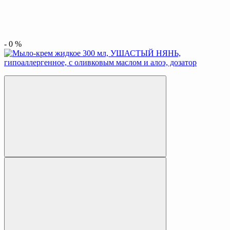
-
0
%