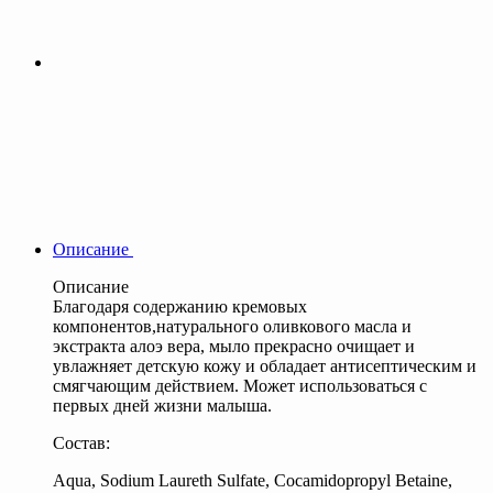
Описание
Описание
Благодаря содержанию кремовых
компонентов,натурального оливкового масла и
экстракта алоэ вера, мыло прекрасно очищает и
увлажняет детскую кожу и обладает антисептическим и
смягчающим действием. Может использоваться с
первых дней жизни малыша.
Состав:
Aqua, Sodium Laureth Sulfate, Cocamidopropyl Betaine,