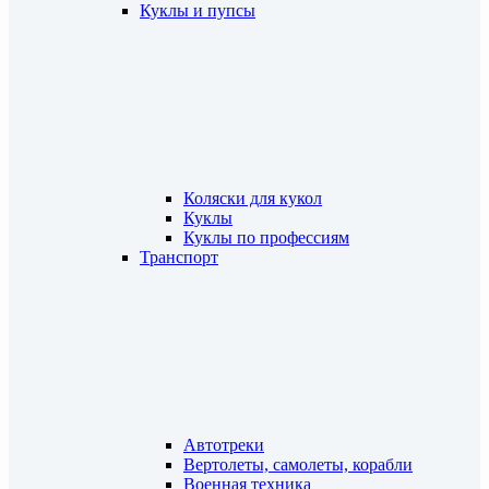
Куклы и пупсы
Коляски для кукол
Куклы
Куклы по профессиям
Транспорт
Автотреки
Вертолеты, самолеты, корабли
Военная техника