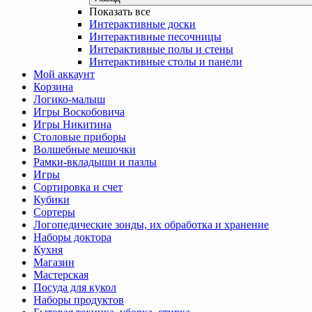
Показать все
Интерактивные доски
Интерактивные песочницы
Интерактивные полы и стены
Интерактивные столы и панели
Мой аккаунт
Корзина
Логико-малыш
Игры Воскобовича
Игры Никитина
Столовые приборы
Волшебные мешочки
Рамки-вкладыши и пазлы
Игры
Сортировка и счет
Кубики
Сортеры
Логопедические зонды, их обработка и хранение
Наборы доктора
Кухня
Магазин
Мастерская
Посуда для кукол
Наборы продуктов