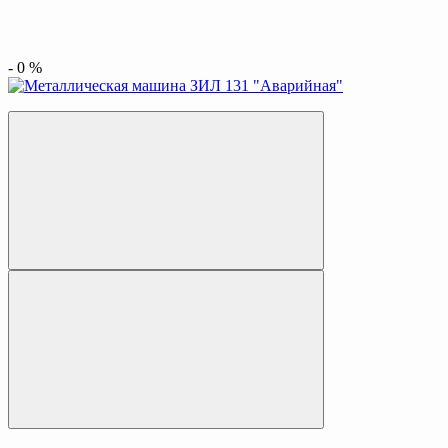
-
0
%