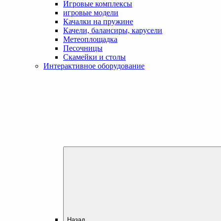
Игровые комплексы
игровые модели
Качалки на пружине
Качели, балансиры, карусели
Метеоплощадка
Песочницы
Скамейки и столы
Интерактивное оборудование
Назад