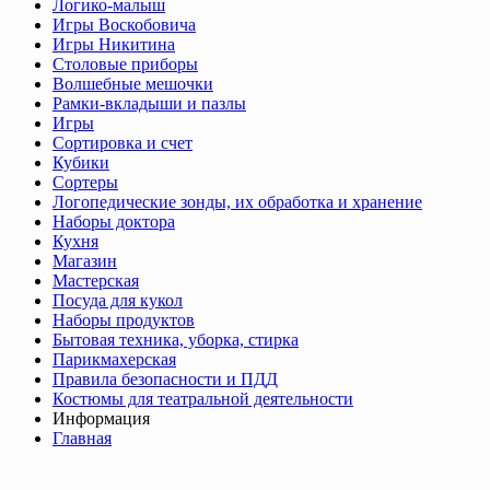
Логико-малыш
Игры Воскобовича
Игры Никитина
Столовые приборы
Волшебные мешочки
Рамки-вкладыши и пазлы
Игры
Сортировка и счет
Кубики
Сортеры
Логопедические зонды, их обработка и хранение
Наборы доктора
Кухня
Магазин
Мастерская
Посуда для кукол
Наборы продуктов
Бытовая техника, уборка, стирка
Парикмахерская
Правила безопасности и ПДД
Костюмы для театральной деятельности
Информация
Главная