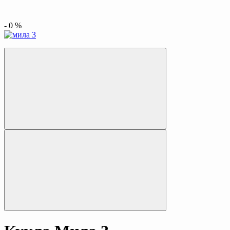
-
0
%