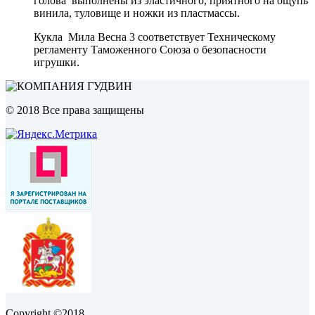
голова выполнены из эластичного, приятного на ощупь
винила, туловище и ножки из пластмассы.
Кукла Мила Весна 3 соответствует Техническому
регламенту Таможенного Союза о безопасности
игрушки.
© 2018 Все права защищены
Copyright ©2018