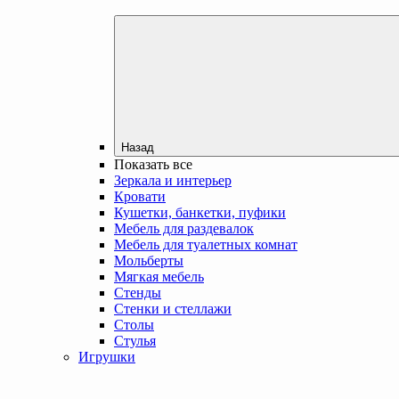
Назад
Показать все
Зеркала и интерьер
Кровати
Кушетки, банкетки, пуфики
Мебель для раздевалок
Мебель для туалетных комнат
Мольберты
Мягкая мебель
Стенды
Стенки и стеллажи
Столы
Стулья
Игрушки