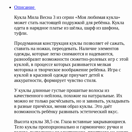
Описание
Кукла Мила Весна 3 из серии «Моя любимая кукла»
может стать настоящей подружкой для ребёнка. Кукла
одета в нарядное платье из шёлка, шарф из шифона,
туфли.
Продуманная конструкция куклы позволяет её сажать,
ставить на ножки, переодевать. Наличие элементов
одежды, которые легко снимаются и надеваются,
разнообразит возможности сюжетно-ролевых игр с этой
куклой, в процессе которых развивается мелкая
моторика и творческое воображение ребёнка. Игра с
куклой в красивой одежде приучает детей к
аккуратности, формирует чувство стиля.
У куклы длинные густые прошитые волосы из
качественного нейлона, похожие на натуральные. Их
можно не только расчёсывать, но и завивать, укладывать
в разные причёски, меняя образ куклы. Это даёт
возможность ребёнку развивать эстетический вкус.
Высота куклы 38,5 см. Глаза вставные закрывающиеся.
Тело куклы пропорционально и гармонично: ручки и