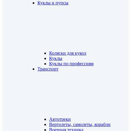
Куклы и пупсы
Коляски для кукол
Куклы
Куклы по профессиям
Транспорт
Автотреки
Вертолеты, самолеты, корабли
Военная техника