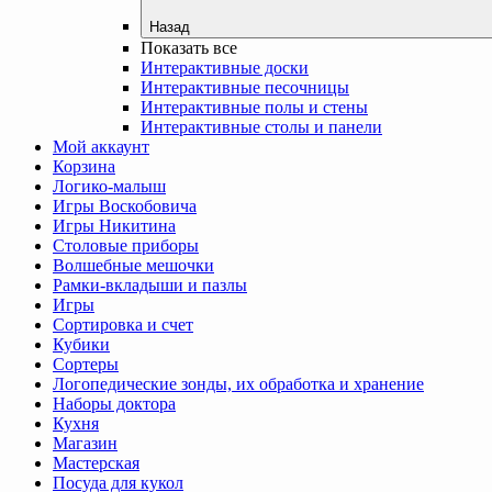
Назад
Показать все
Интерактивные доски
Интерактивные песочницы
Интерактивные полы и стены
Интерактивные столы и панели
Мой аккаунт
Корзина
Логико-малыш
Игры Воскобовича
Игры Никитина
Столовые приборы
Волшебные мешочки
Рамки-вкладыши и пазлы
Игры
Сортировка и счет
Кубики
Сортеры
Логопедические зонды, их обработка и хранение
Наборы доктора
Кухня
Магазин
Мастерская
Посуда для кукол