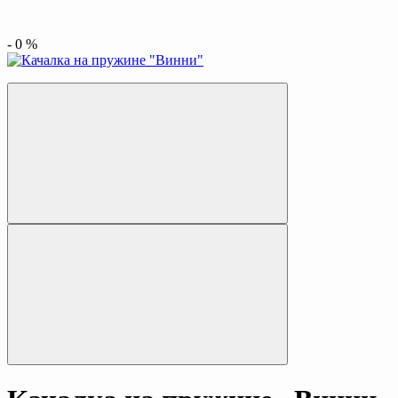
-
0
%