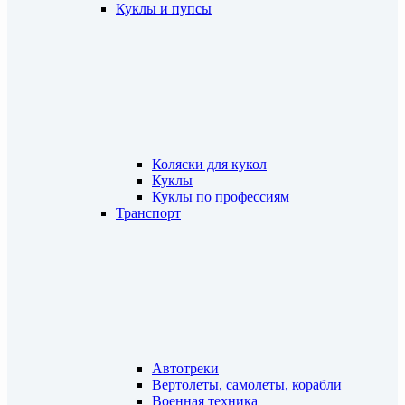
Куклы и пупсы
Коляски для кукол
Куклы
Куклы по профессиям
Транспорт
Автотреки
Вертолеты, самолеты, корабли
Военная техника