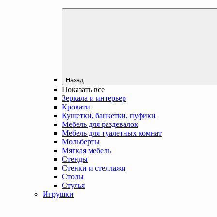
Назад
Показать все
Зеркала и интерьер
Кровати
Кушетки, банкетки, пуфики
Мебель для раздевалок
Мебель для туалетных комнат
Мольберты
Мягкая мебель
Стенды
Стенки и стеллажи
Столы
Стулья
Игрушки