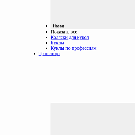
Назад
Показать все
Коляски для кукол
Куклы
Куклы по профессиям
Транспорт