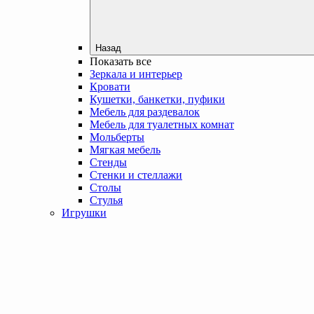
Назад
Показать все
Зеркала и интерьер
Кровати
Кушетки, банкетки, пуфики
Мебель для раздевалок
Мебель для туалетных комнат
Мольберты
Мягкая мебель
Стенды
Стенки и стеллажи
Столы
Стулья
Игрушки