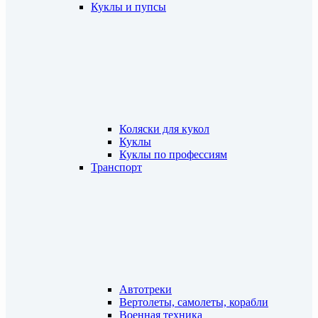
Куклы и пупсы
Коляски для кукол
Куклы
Куклы по профессиям
Транспорт
Автотреки
Вертолеты, самолеты, корабли
Военная техника