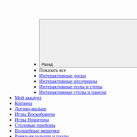
Назад
Показать все
Интерактивные доски
Интерактивные песочницы
Интерактивные полы и стены
Интерактивные столы и панели
Мой аккаунт
Корзина
Логико-малыш
Игры Воскобовича
Игры Никитина
Столовые приборы
Волшебные мешочки
Рамки-вкладыши и пазлы