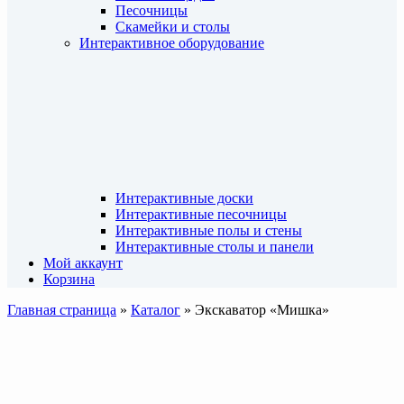
Песочницы
Скамейки и столы
Интерактивное оборудование
Интерактивные доски
Интерактивные песочницы
Интерактивные полы и стены
Интерактивные столы и панели
Мой аккаунт
Корзина
Главная страница
»
Каталог
»
Экскаватор «Мишка»