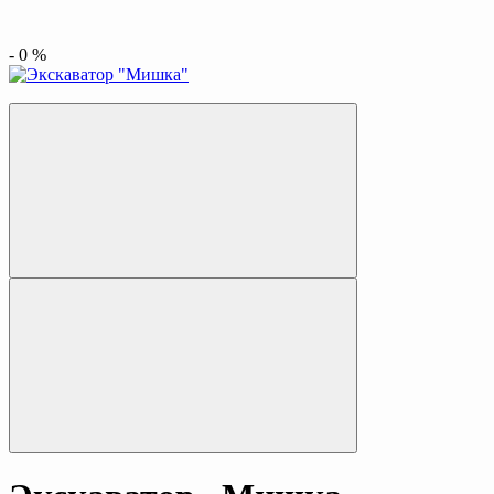
-
0
%