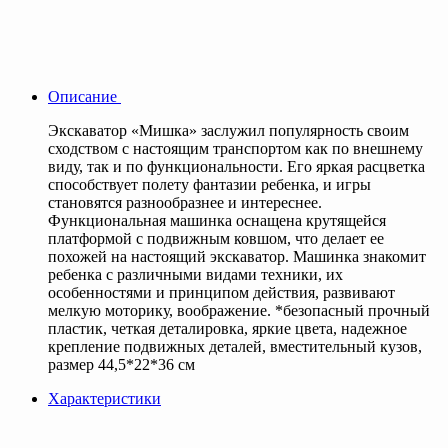
Описание
Экскаватор «Мишка» заслужил популярность своим
сходством с настоящим транспортом как по внешнему
виду, так и по функциональности. Его яркая расцветка
способствует полету фантазии ребенка, и игры
становятся разнообразнее и интереснее.
Функциональная машинка оснащена крутящейся
платформой с подвижным ковшом, что делает ее
похожей на настоящий экскаватор. Машинка знакомит
ребенка с различными видами техники, их
особенностями и принципом действия, развивают
мелкую моторику, воображение. *безопасный прочный
пластик, четкая деталировка, яркие цвета, надежное
крепление подвижных деталей, вместительный кузов,
размер 44,5*22*36 см
Характеристики